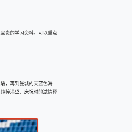
是宝贵的学习资料。可以重点
之墙，再到曼城的天蓝色海
的纯粹渴望、庆祝时的激情释