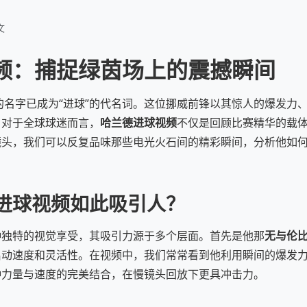
文
频：捕捉绿茵场上的震撼瞬间
的名字已成为“进球”的代名词。这位挪威前锋以其惊人的爆发力
。对于全球球迷而言，
哈兰德进球视频
不仅是回顾比赛精华的载
镜头，我们可以反复品味那些电光火石间的精彩瞬间，分析他如
进球视频如此吸引人？
种独特的视觉享受，其吸引力源于多个层面。首先是他那
无与伦
启动速度和灵活性。在视频中，我们常常看到他利用瞬间的爆发
种力量与速度的完美结合，在慢镜头回放下更具冲击力。