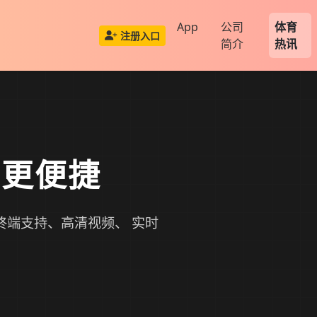
App
公司
体育
注册入口
简介
热讯
看更便捷
终端支持、高清视频、 实时