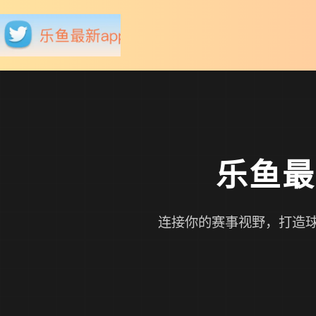
乐鱼最
连接你的赛事视野，打造