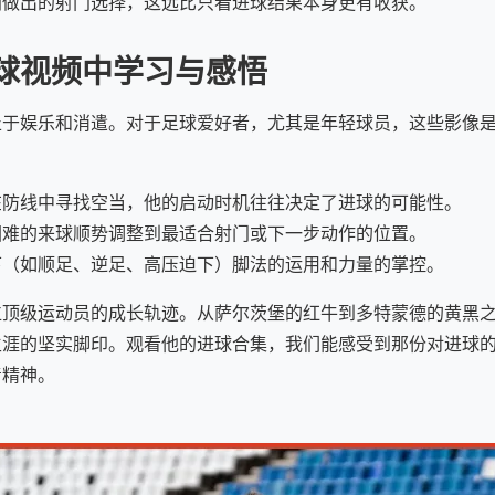
间做出的射门选择，这远比只看进球结果本身更有收获。
球视频中学习与感悟
止于娱乐和消遣。对于足球爱好者，尤其是年轻球员，这些影像
在防线中寻找空当，他的启动时机往往决定了进球的可能性。
困难的来球顺势调整到最适合射门或下一步动作的位置。
下（如顺足、逆足、高压迫下）脚法的运用和力量的掌控。
位顶级运动员的成长轨迹。从萨尔茨堡的红牛到多特蒙德的黄黑
生涯的坚实脚印。观看他的进球合集，我们能感受到那份对进球
着精神。