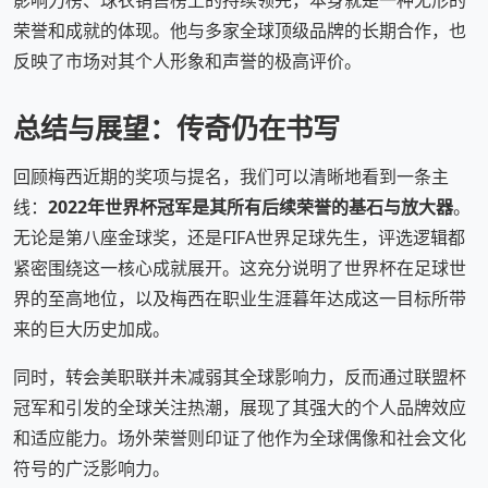
荣誉和成就的体现。他与多家全球顶级品牌的长期合作，也
反映了市场对其个人形象和声誉的极高评价。
总结与展望：传奇仍在书写
回顾梅西近期的奖项与提名，我们可以清晰地看到一条主
线：
2022年世界杯冠军是其所有后续荣誉的基石与放大器
。
无论是第八座金球奖，还是FIFA世界足球先生，评选逻辑都
紧密围绕这一核心成就展开。这充分说明了世界杯在足球世
界的至高地位，以及梅西在职业生涯暮年达成这一目标所带
来的巨大历史加成。
同时，转会美职联并未减弱其全球影响力，反而通过联盟杯
冠军和引发的全球关注热潮，展现了其强大的个人品牌效应
和适应能力。场外荣誉则印证了他作为全球偶像和社会文化
符号的广泛影响力。