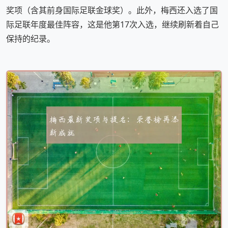
奖项（含其前身国际足联金球奖）。此外，梅西还入选了国
际足联年度最佳阵容，这是他第17次入选，继续刷新着自己
保持的纪录。