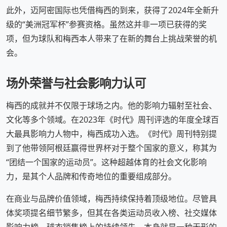
此外，迈阿密国际也凭借梅西的到来，获得了2024年全新升
级的“美洲冠军杯”参赛资格。虽然这并非一项已获得的奖
项，但为球队和梅西本人带来了在新的舞台上挑战荣誉的机
会。
场外荣誉与社会影响力认可
梅西的成就并不仅限于球场之内。他的影响力辐射至社会、
文化等多个领域。在2023年《时代》周刊评选的年度全球百
大最具影响力人物中，梅西成功入选。《时代》周刊特别提
到了他带领阿根廷赢得世界杯对于整个国家的意义，称其为
“团结一个国家的运动员”。这种超越体育的社会文化影响
力，是其个人品牌和传奇地位的重要组成部分。
在商业与品牌价值领域，梅西持续保持着顶级地位。尽管具
体奖项提名细节繁多，但其在各类运动员收入榜、社交媒体
影响力榜、球衣销售榜上的持续领先，本身就是一种无形的