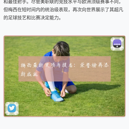
和最佳射手。尽管美职联的竞技水平与欧洲顶级赛事不同，
但梅西在短时间内的统治级表现，再次向世界展示了其超凡
的足球技艺和比赛决定能力。