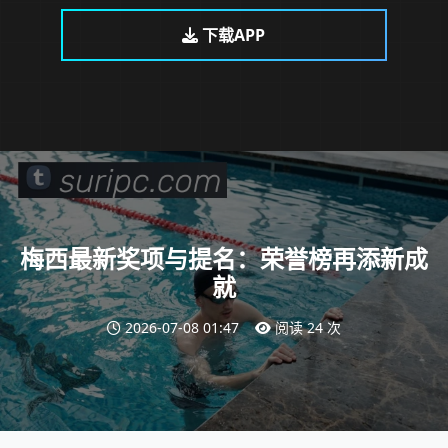
下载APP
梅西最新奖项与提名：荣誉榜再添新成
就
2026-07-08 01:47
阅读 24 次