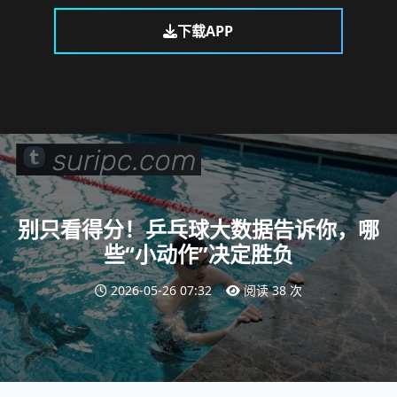
下载APP
别只看得分！乒乓球大数据告诉你，哪
些“小动作”决定胜负
2026-05-26 07:32
阅读 38 次