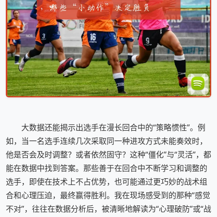
大数据还能揭示出选手在漫长回合中的“策略惯性”。例
如，当一名选手连续几次采取同一种进攻方式未能奏效时，
他是否会及时调整？或者依然固守？这种“僵化”与“灵活”，都
能在数据中找到答案。那些善于在回合中不断学习和调整的
选手，即使在技术上不占优势，也可能通过更巧妙的战术组
合和心理压迫，最终赢得胜利。我在现场感受到的那种“感觉
不对”，往往在数据分析后，被清晰地解读为“心理破防”或“战