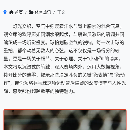
首页
体育热讯
正文
灯光交织，空气中弥漫着汗水与肾上腺素的混合气息。
观众席的欢呼声如同潮水般起伏，与解说员激昂的语调共同
编织成一场听觉盛宴。球拍划破空气的锐响，每一次击球的
重拍，都牵动着无数人的心弦。这不仅仅是一场得分的较
量，更是一场关于细节、关于心理、关于“小动作”的博弈。
本文将以沉浸式的笔触，深入赛场内外，运用大数据视角，
拨开比分的迷雾，揭示那些决定胜负的关键“微表情”与“微动
作”，带你领略乒乓球这项运动背后隐藏的深度博弈与人性光
辉，感受那份超越数字的独特魅力。