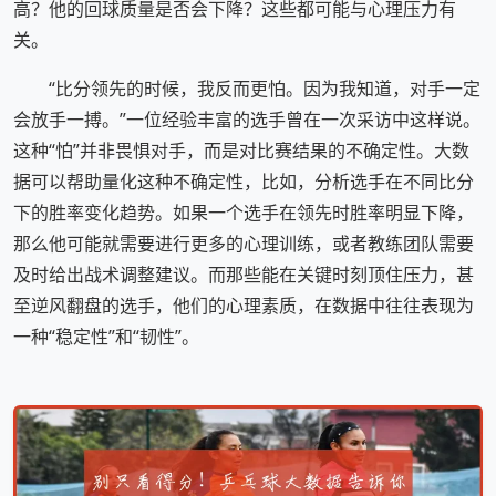
高？他的回球质量是否会下降？这些都可能与心理压力有
关。
“比分领先的时候，我反而更怕。因为我知道，对手一定
会放手一搏。”一位经验丰富的选手曾在一次采访中这样说。
这种“怕”并非畏惧对手，而是对比赛结果的不确定性。大数
据可以帮助量化这种不确定性，比如，分析选手在不同比分
下的胜率变化趋势。如果一个选手在领先时胜率明显下降，
那么他可能就需要进行更多的心理训练，或者教练团队需要
及时给出战术调整建议。而那些能在关键时刻顶住压力，甚
至逆风翻盘的选手，他们的心理素质，在数据中往往表现为
一种“稳定性”和“韧性”。