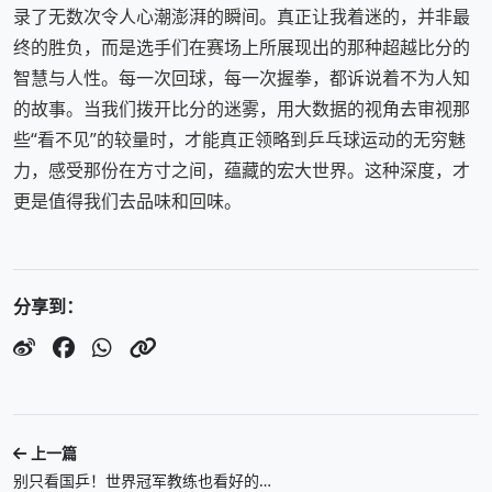
录了无数次令人心潮澎湃的瞬间。真正让我着迷的，并非最
终的胜负，而是选手们在赛场上所展现出的那种超越比分的
智慧与人性。每一次回球，每一次握拳，都诉说着不为人知
的故事。当我们拨开比分的迷雾，用大数据的视角去审视那
些“看不见”的较量时，才能真正领略到乒乓球运动的无穷魅
力，感受那份在方寸之间，蕴藏的宏大世界。这种深度，才
更是值得我们去品味和回味。
分享到：
上一篇
别只看国乒！世界冠军教练也看好的…