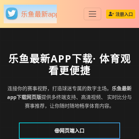
注册入口
乐鱼最新APP下载
· 体育观
看更便捷
连接你的赛事视野，打造球迷专属的数字主场。
乐鱼最新
app下载网页版
提供多终端支持、高清视频、 实时比分与
赛事推荐，让你随时随地畅享体育内容。
网页端入口