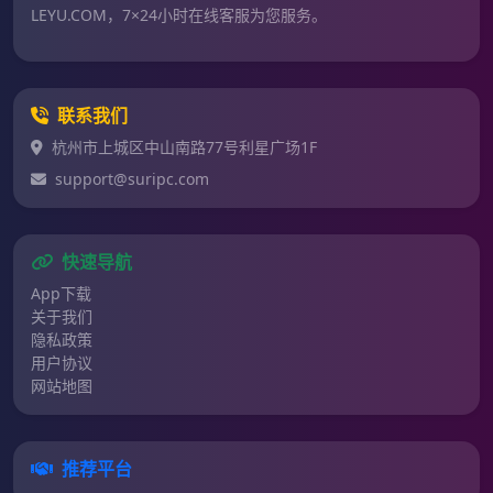
LEYU.COM，7×24小时在线客服为您服务。
联系我们
杭州市上城区中山南路77号利星广场1F
support@suripc.com
快速导航
App下载
关于我们
隐私政策
用户协议
网站地图
推荐平台