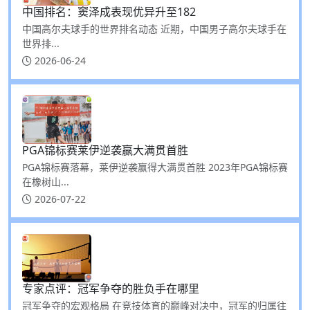
中国排名：窦泽成表现优异升至182
中国高尔夫球手的世界排名动态 近期，中国男子高尔夫球手在
世界排...
2026-06-24
PGA锦标赛莱伊逆袭赢大满贯首胜
PGA锦标赛落幕，莱伊逆袭赢得大满贯首胜 2023年PGA锦标赛
在橡树山...
2026-07-22
专家点评：冠军争夺的胜负手在哪里
冠军争夺的宏观格局 在竞技体育的巅峰对决中，冠军的归属往