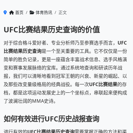
首页
体育热讯
正文
UFC比赛结果历史查询的价值
对于综合格斗爱好者、专业分析师乃至参赛选手而言，
UFC
比赛结果历史查询
是一个至关重要的工具。它不仅仅是一份
简单的胜负记录，更是一座蕴含丰富战术信息、选手风格演
变和赛事发展脉络的宝库。通过系统地查询和研读历年战
报，我们可以清晰地看到冠军王朝的兴衰、新星的崛起、以
及那些改变量级格局的经典战役。每一次
UFC比赛结果
的存
档，都是这项运动发展史上的一个坐标点，串联起来便构成
了波澜壮阔的MMA史诗。
如何有效进行UFC历史战报查询
进行有效的
UFC比赛结果历史查询
需要掌握正确的方法和渠