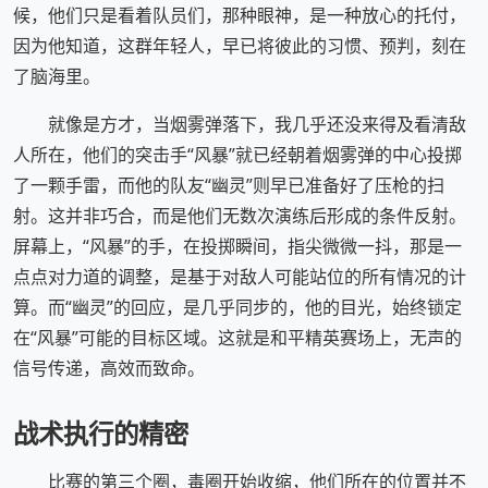
候，他们只是看着队员们，那种眼神，是一种放心的托付，
因为他知道，这群年轻人，早已将彼此的习惯、预判，刻在
了脑海里。
就像是方才，当烟雾弹落下，我几乎还没来得及看清敌
人所在，他们的突击手“风暴”就已经朝着烟雾弹的中心投掷
了一颗手雷，而他的队友“幽灵”则早已准备好了压枪的扫
射。这并非巧合，而是他们无数次演练后形成的条件反射。
屏幕上，“风暴”的手，在投掷瞬间，指尖微微一抖，那是一
点点对力道的调整，是基于对敌人可能站位的所有情况的计
算。而“幽灵”的回应，是几乎同步的，他的目光，始终锁定
在“风暴”可能的目标区域。这就是和平精英赛场上，无声的
信号传递，高效而致命。
战术执行的精密
比赛的第三个圈，毒圈开始收缩，他们所在的位置并不