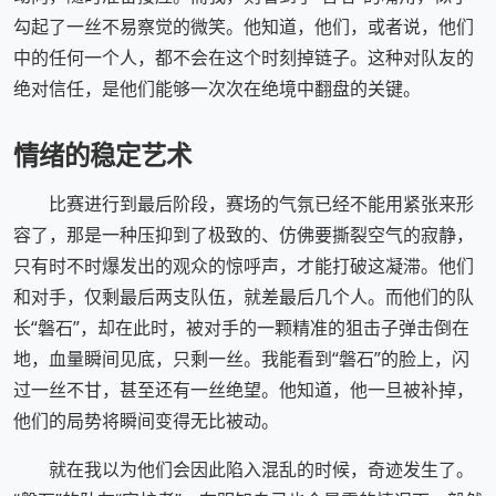
勾起了一丝不易察觉的微笑。他知道，他们，或者说，他们
中的任何一个人，都不会在这个时刻掉链子。这种对队友的
绝对信任，是他们能够一次次在绝境中翻盘的关键。
情绪的稳定艺术
比赛进行到最后阶段，赛场的气氛已经不能用紧张来形
容了，那是一种压抑到了极致的、仿佛要撕裂空气的寂静，
只有时不时爆发出的观众的惊呼声，才能打破这凝滞。他们
和对手，仅剩最后两支队伍，就差最后几个人。而他们的队
长“磐石”，却在此时，被对手的一颗精准的狙击子弹击倒在
地，血量瞬间见底，只剩一丝。我能看到“磐石”的脸上，闪
过一丝不甘，甚至还有一丝绝望。他知道，他一旦被补掉，
他们的局势将瞬间变得无比被动。
就在我以为他们会因此陷入混乱的时候，奇迹发生了。