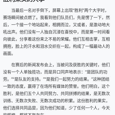
当最后一名对手倒下，屏幕上出现“胜利”两个大字时，
赛场瞬间被点燃了。我看到他们队员们，先是愣了一下，然
后，一个接一个地站起来，相拥而泣，又或者，是激动地大
吼出声。他们没有一人独自沉浸在喜悦中，而是第一时间看
向彼此，分享着这份来之不易的荣耀。他们互相击掌，互相
拥抱，脸上的汗水和泪水交织在一起，构成了一幅最动人的
画面。
在赛后的新闻发布会上，当被问及获胜的关键时，他们
没有一个人单独揽功，而是异口同声地表示：“是团队的功
劳。”“是队友的支持。”“是我们一起努力的结果。”这种团结
一致的态度，赢得了在场所有媒体的赞誉。他们明白，这个
胜利，是他们五个人共同努力、共同拼搏的结果，是无数次
训练、无数次失败、无数次成功的积累。这份胜利的果实，
他们选择共同品尝，因为他们知道，少了任何一个人，今天