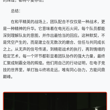
的辉煌，都将不复存在。
总结：
在和平精英的战场上，团队配合不仅仅是一种战术，更
是一种精神的升华。它意味着在电光石火间，每个队员都能
深刻理解队友的意图，并作出最恰当的回应。这种默契，不
是凭空产生的，而是建立在无数次的磨合、信任与共同成长
之上。从无声的信号传递，到精密战术的执行，再到情绪的
稳定艺术，每一个环节都彰显着团队协作的强大力量，最终
汇聚成制霸全场的辉煌。他们用自己的行动证明，在电子竞
技的世界里，单打独斗终将走远，唯有同心协力，方能问鼎
巅峰。