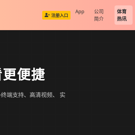
App
公司
体育
注册入口
简介
热讯
看更便捷
终端支持、高清视频、 实