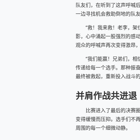
队友们，在听到了这声呼喊
一边寻找机会救助倒地的队友
“救！我来救！老李，架
影，心中涌起一股强烈的感
观众的呼喊声再次变得激昂
“我们能赢！兄弟们，相
传递给每一个选手。那种振
最终被救起，重新投入战斗
并肩作战共进退
比赛进入了最后的决赛
变得缓慢而压抑。选手们不
周围的每一个细微动静。