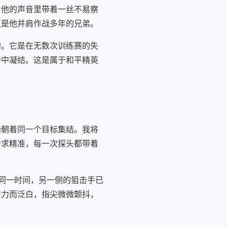
。他的声音里带着一丝不易察
更是他并肩作战多年的兄弟。
就的。它是在无数次训练赛的失
持中凝结。这是属于和平精英
始朝着同一个目标集结。我将
力求精准，每一次探头都带着
在同一时间，另一侧的狙击手已
用力而泛白，指尖微微颤抖，