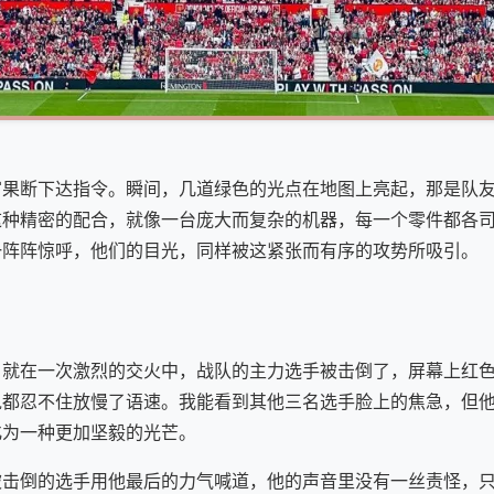
挥官果断下达指令。瞬间，几道绿色的光点在地图上亮起，那是队
这种精密的配合，就像一台庞大而复杂的机器，每一个零件都各
一阵阵惊呼，他们的目光，同样被这紧张而有序的攻势所吸引。
就在一次激烈的交火中，战队的主力选手被击倒了，屏幕上红色
说都忍不住放慢了语速。我能看到其他三名选手脸上的焦急，但
化为一种更加坚毅的光芒。
 被击倒的选手用他最后的力气喊道，他的声音里没有一丝责怪，