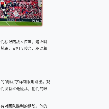
友们标记的敌人位置。炮火瞬
司其职，又相互咬合，驱动着
的“淘汰”字样刺眼地跳出。观
他们没有丝毫慌乱。他们的眼
只有对团队胜利的期盼。他的