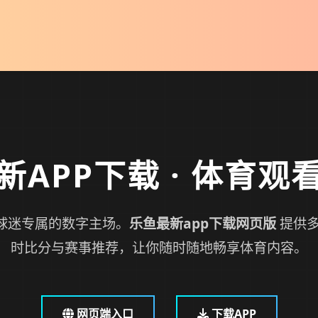
新APP下载
· 体育观
球迷专属的数字主场。
乐鱼最新app下载网页版
提供多
时比分与赛事推荐，让你随时随地畅享体育内容。
网页端入口
下载APP