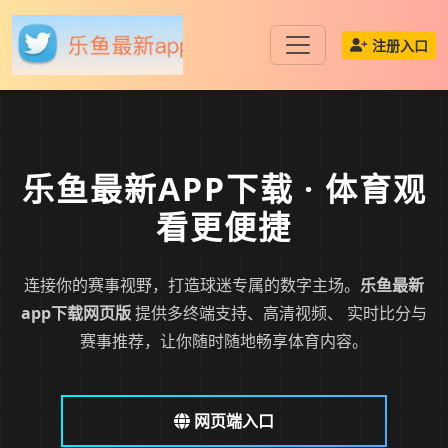
注册入口
乐鱼最新APP下载
· 体育观
看更便捷
连接你的赛事视野，打造球迷专属的数字主场。
乐鱼最新
app下载网页版
提供多终端支持、高清视频、 实时比分与
赛事推荐，让你随时随地畅享体育内容。
网页端入口