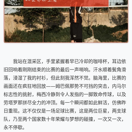
我站在混采区，手里紧握着早已冷却的咖啡杯，耳边依
旧回响着刚刚结束的比赛的最后一声哨响。汗水顺着鬓角滑
落，浸湿了我的衬衫，但此刻我浑然不觉。脑海里，比赛的
画面还在疯狂地回放——姆巴佩那势不可挡的突击，内马尔
标志性的挑射，梅西冷静到令人发指的一脚致命传球，以及
劳塔罗那拼尽全力的冲顶。每一个瞬间都如此鲜活，仿佛昨
日重现。这不仅仅是一场足球比赛，这是两位巨星，两支球
队，乃至两个国家数十年荣耀与梦想的碰撞，一次又一次，
永不停歇。