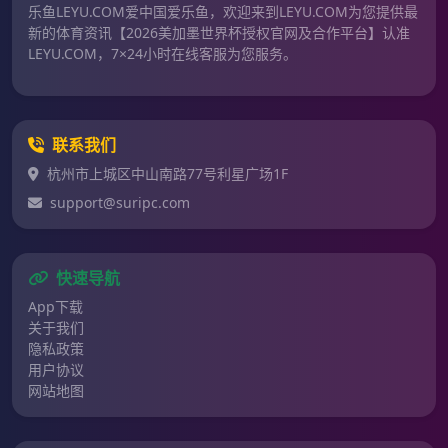
乐鱼LEYU.COM爱中国爱乐鱼，欢迎来到LEYU.COM为您提供最
新的体育资讯【2026美加墨世界杯授权官网及合作平台】认准
LEYU.COM，7×24小时在线客服为您服务。
联系我们
杭州市上城区中山南路77号利星广场1F
support@suripc.com
快速导航
App下载
关于我们
隐私政策
用户协议
网站地图