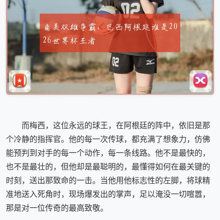
而梅西，这位永远的球王，在阿根廷的阵中，依旧是那
个冷静的指挥官。他的每一次传球，都充满了想象力，仿佛
能预判到对手的每一个动作，每一条线路。他不是最快的，
也不是最壮的，但他却是最聪明的，最懂得如何在最关键的
时刻，送出那致命的一击。当他用他标志性的左脚，将球精
准地送入死角时，现场爆发出的掌声，足以淹没一切喧嚣，
那是对一位传奇的最高致敬。