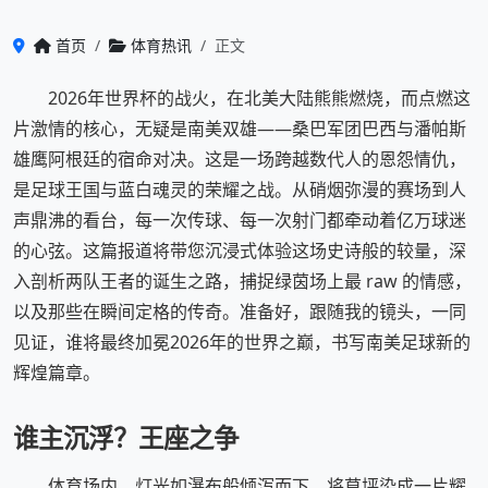
首页
体育热讯
正文
2026年世界杯的战火，在北美大陆熊熊燃烧，而点燃这
片激情的核心，无疑是南美双雄——桑巴军团巴西与潘帕斯
雄鹰阿根廷的宿命对决。这是一场跨越数代人的恩怨情仇，
是足球王国与蓝白魂灵的荣耀之战。从硝烟弥漫的赛场到人
声鼎沸的看台，每一次传球、每一次射门都牵动着亿万球迷
的心弦。这篇报道将带您沉浸式体验这场史诗般的较量，深
入剖析两队王者的诞生之路，捕捉绿茵场上最 raw 的情感，
以及那些在瞬间定格的传奇。准备好，跟随我的镜头，一同
见证，谁将最终加冕2026年的世界之巅，书写南美足球新的
辉煌篇章。
谁主沉浮？王座之争
体育场内，灯光如瀑布般倾泻而下，将草坪染成一片耀