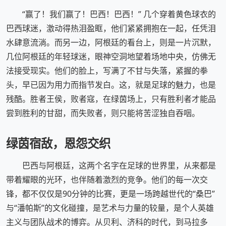
“赢了！我们赢了！巴西！巴西！” 几个穿着黄色球衣的
巴西球迷，激动得热泪盈眶，他们紧紧拥抱在一起，任凭泪
水肆意流淌。而另一边，阿根廷的看台上，则是一片沉默，
几位阿根廷的年轻球迷，眼神空洞地望着场地中央，仿佛无
法接受现实。他们的脸上，写满了不甘与失落，紧握的拳
头，早已因为用力而指节发白。这，就是足球的魅力，也是
残酷。胜者王侯，败者寇，在绿茵场上，只有胜利者才能品
尝到胜利的甘甜，而失败者，则只能将苦涩独自吞咽。
绿茵宿敌，恩怨交织
巴西与阿根廷，这两个名字在足球的世界里，从来都是
带着耀眼的光环，也伴随着激烈的竞争。他们的每一次交
锋，都不仅仅是90分钟的比赛，更是一场跨越世代的“桑巴”
与“潘帕斯”的文化碰撞，是艺术与力量的较量，是个人英雄
主义与团队战术的博弈。从贝利、济科的时代，到马拉多