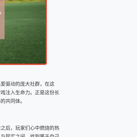
热爱驱动的庞大社群，在这
游戏注入生命力。正是这份长
感的共同体。
暗之后，玩家们心中燃烧的热
拟与现实之间，找到属于自己