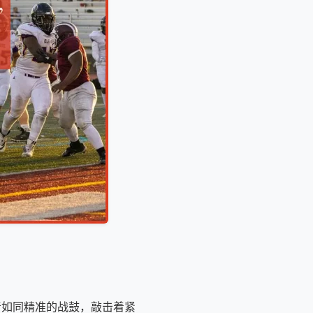
音如同精准的战鼓，敲击着紧