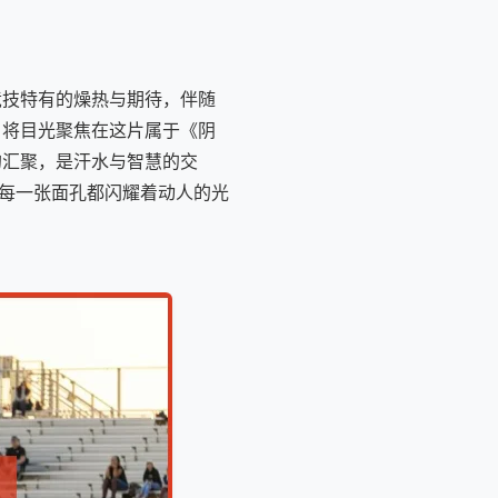
竞技特有的燥热与期待，伴随
，将目光聚焦在这片属于《阴
的汇聚，是汗水与智慧的交
，每一张面孔都闪耀着动人的光