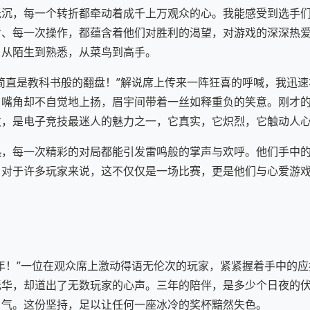
低沉，每一个转折都牵动着成千上万观众的心。我能感受到选手
考、每一次操作，都蕴含着他们对胜利的渴望，对游戏的深深热
，从陌生到熟悉，从菜鸟到高手。
简直是教科书般的翻盘！”解说席上传来一阵狂喜的呼喊，我迅
，嘴角却不自觉地上扬，眉宇间带着一丝如释重负的笑意。刚才
发，是电子竞技最迷人的魅力之一，它真实，它炽烈，它触动人
热，每一次精彩的对局都能引发雷鸣般的掌声与欢呼。他们手中
。对于许多玩家来说，这不仅仅是一场比赛，更是他们与心爱游
年！”一位在观众席上激动得语无伦次的玩家，紧紧握着手中的
无华，却道出了无数玩家的心声。三年的陪伴，是多少个日夜的
勇气。这份坚持，足以让任何一座冰冷的奖杯黯然失色。