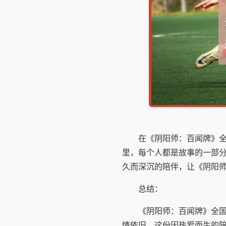
在《阴阳师：百闻牌》
里，每个人都是故事的一部
久而深沉的陪伴，让《阴阳
总结：
《阴阳师：百闻牌》全
情依旧。这份因热爱而生的