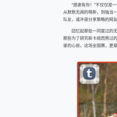
“感谢有你！”不仅仅是
从默默无闻的萌新，到独当
队友，或许是分享策略的网
回忆起那些一同度过的
那些为了研究新卡组而熬过的
家的心房。这场全国赛，更