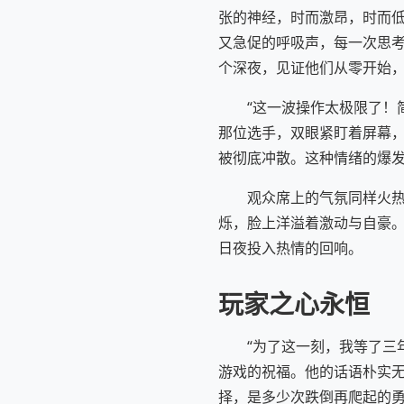
张的神经，时而激昂，时而
又急促的呼吸声，每一次思
个深夜，见证他们从零开始
“这一波操作太极限了！
那位选手，双眼紧盯着屏幕
被彻底冲散。这种情绪的爆
观众席上的气氛同样火
烁，脸上洋溢着激动与自豪
日夜投入热情的回响。
玩家之心永恒
“为了这一刻，我等了三
游戏的祝福。他的话语朴实
择，是多少次跌倒再爬起的