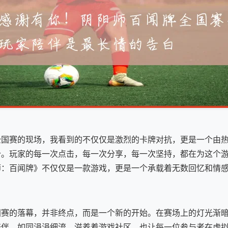
全国赛的现场，我看到的不仅仅是激烈的卡牌对抗，更是一个由
分。玩家的每一次点击，每一次分享，每一次坚持，都在为这个
师：百闻牌》不仅仅是一款游戏，更是一个承载着无数回忆和情
国赛的落幕，并非终点，而是一个新的开始。在赛场上的灯光渐
陪伴，如同涓涓细流，滋养着游戏社区，也让每一位参与者在虚