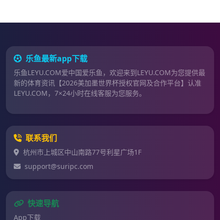
乐鱼最新app下载
乐鱼LEYU.COM爱中国爱乐鱼，欢迎来到LEYU.COM为您提供最
新的体育资讯【2026美加墨世界杯授权官网及合作平台】认准
LEYU.COM，7×24小时在线客服为您服务。
联系我们
杭州市上城区中山南路77号利星广场1F
support@suripc.com
快速导航
App下载