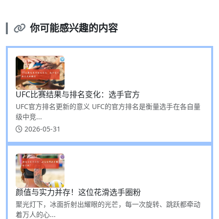
你可能感兴趣的内容
UFC比赛结果与排名变化：选手官方
UFC官方排名更新的意义 UFC的官方排名是衡量选手在各自量
级中竞...
2026-05-31
颜值与实力并存！这位花滑选手圈粉
聚光灯下，冰面折射出耀眼的光芒，每一次旋转、跳跃都牵动
着万人的心...