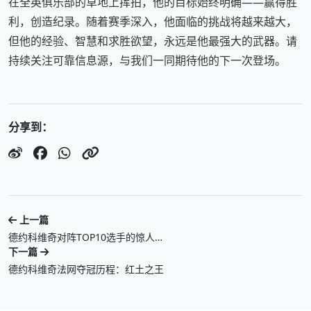
在全英俱乐部的草地上挥拍，他的目标始终明确——赢得胜
利，创造纪录。随着赛季深入，他面临的挑战将越来越大，
但他的经验、智慧和求胜欲望，永远是他最强大的武器。请
持续关注可靠信息源，与我们一同期待他的下一次登场。
分享到：
上一篇
德约科维奇对阵TOP10选手的惊人…
下一篇
德约科维奇法网夺冠历程：红土之王