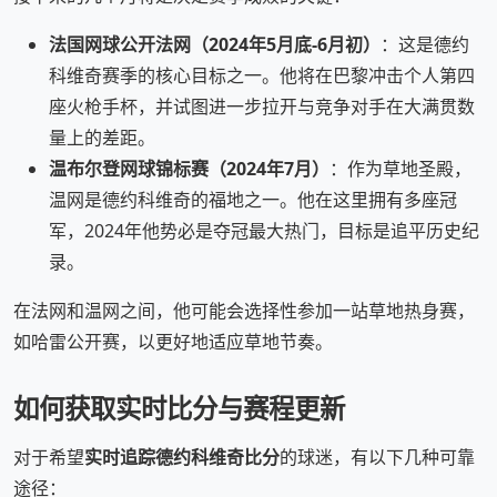
法国网球公开法网（2024年5月底-6月初）
：这是德约
科维奇赛季的核心目标之一。他将在巴黎冲击个人第四
座火枪手杯，并试图进一步拉开与竞争对手在大满贯数
量上的差距。
温布尔登网球锦标赛（2024年7月）
：作为草地圣殿，
温网是德约科维奇的福地之一。他在这里拥有多座冠
军，2024年他势必是夺冠最大热门，目标是追平历史纪
录。
在法网和温网之间，他可能会选择性参加一站草地热身赛，
如哈雷公开赛，以更好地适应草地节奏。
如何获取实时比分与赛程更新
对于希望
实时追踪德约科维奇比分
的球迷，有以下几种可靠
途径：