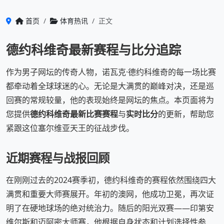
首页
体育热讯
正文
德约科维奇最新赛程与比分追踪
作为男子网坛的传奇人物，诺瓦克·德约科维奇的每一场比赛
都牵动着全球球迷的心。无论是大满贯的巅峰对决，还是巡
回赛的常规较量，他的表现始终是网坛的焦点。本页面将为
您提供
德约科维奇最新比赛赛程
与
实时比分
的更新，帮助您
紧跟这位塞尔维亚天王的征战步伐。
近期赛程与战报回顾
在刚刚过去的2024赛季初，德约科维奇的赛程依然围绕四大
满贯和重要大师赛展开。年初的澳网，他成功卫冕，再次证
明了在硬地球场的绝对统治力。随后的阳光双赛——印第安
维尔斯和迈阿密大师赛，他根据自身状态和计划选择性参