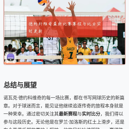
总结与展望
诺瓦克·德约科维奇的每一场比赛，都在书写网球历史的新篇
章。对于球迷而言，能见证他继续追逐传奇的旅程本身就是
一种荣幸。通过密切关注其
最新赛程
与
实时比分
，我们得以
参与这段历史。无论他是在罗兰·加洛斯的红土上滑步，还是