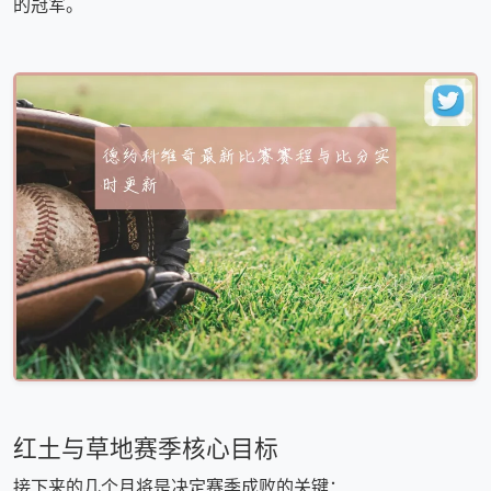
的冠军。
红土与草地赛季核心目标
接下来的几个月将是决定赛季成败的关键：